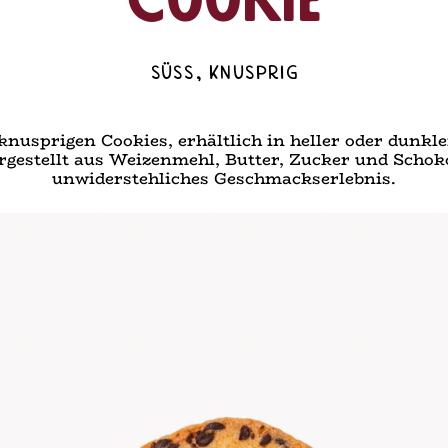
Cookie
Süss, knusprig
nusprigen Cookies, erhältlich in heller oder dunkler
gestellt aus Weizenmehl, Butter, Zucker und Schokol
unwiderstehliches Geschmackserlebnis.