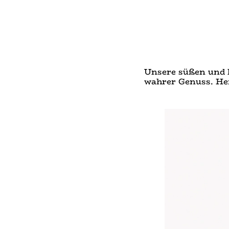
Unsere süßen und k
wahrer Genuss. Her