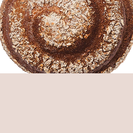
nene Erzeugnisse;
wonnene Erzeugnisse