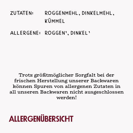
Zutaten:
Roggenmehl, Dinkelmehl,
Kümmel
Allergene:
Roggen¹, Dinkel¹
Trotz größtmöglicher Sorgfalt bei der
frischen Herstellung unserer Backwaren
können Spuren von allergenen Zutaten in
all unseren Backwaren nicht ausgeschlossen
werden!
Allergenübersicht
1
glutenhaltiges Getreide, namentlich Weizen