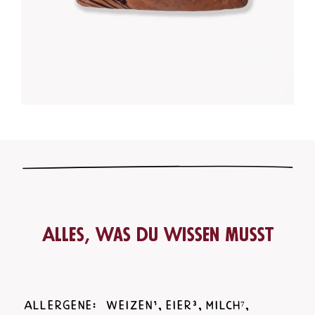
Alles, was du wissen musst
Allergene:
Weizen¹, Eier³, Milch⁷,