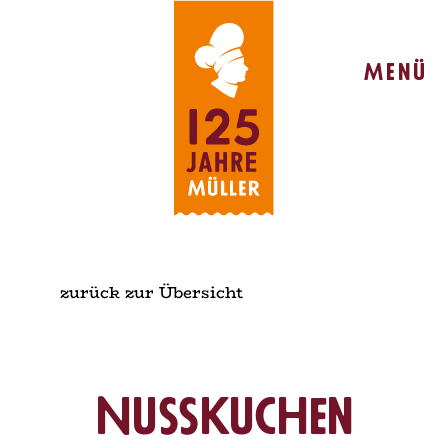
Menü
zurück zur Übersicht
Nusskuchen