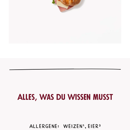
Alles, was du wissen musst
Allergene:
Weizen¹, Eier³